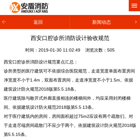
网站首页
关于我们
返回
新闻动态
产品中心
西安口腔诊所消防设计验收规范
工程案例
时间：2019-01-30 11:02:49 浏览次数：
505
新闻动态
西安口腔诊所消防设计规范要点汇总：
诊所类型的医疗建筑可不依据综合医院规范，走道宽度单面布置房间
服务项目
净宽度不小于1.4m，双面布置房间，走道净宽度不小于1.5m。依据
建筑设计防火规范2018版第5.5.18条。
联系我们
医疗建筑除与敞开式外廊直接相连的楼梯间外，均应采用封闭楼梯
间。依据建筑设计防火规范2018版第5.5.13条。
对于医疗建筑内的房间，房间面积超过75m2应设有两个疏散们。对
于走道尽端房间疏散门不应少于两个。依据建筑设计防火规范2018版
第5.5.15条。