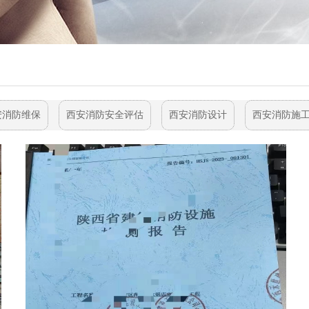
安消防维保
西安消防安全评估
西安消防设计
西安消防施