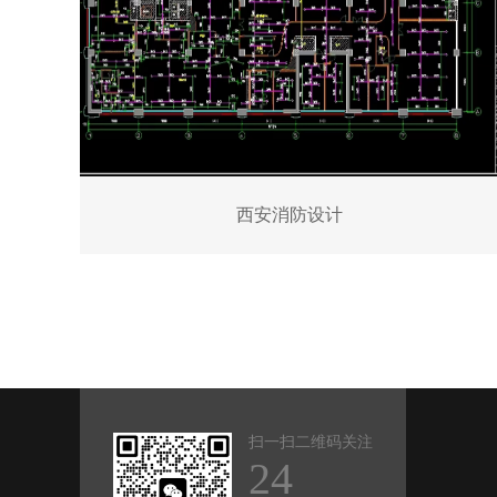
西安消防设计
扫一扫二维码关注
24