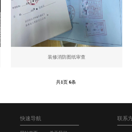
装修消防图纸审查
共
1
页
6
条
快速导航
联系